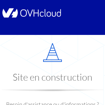
Site en construction
Besoin d'assistance ou d'informations ?